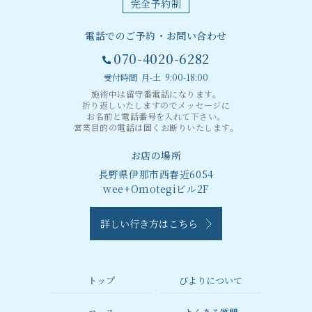
完全予約制
電話でのご予約・お問い合わせ
070-4020-6282
受付時間 月-土 9:00-18:00
施術中は留守番電話になります。
折り返しいたしますのでメッセージに
お名前と電話番号を入れて下さい。
営業目的の電話は固くお断りいたします。
お店の場所
長野県伊那市西春近6054
wee+Omotegiビル2F
詳しい行き方はこちら
トップ
びよりについて