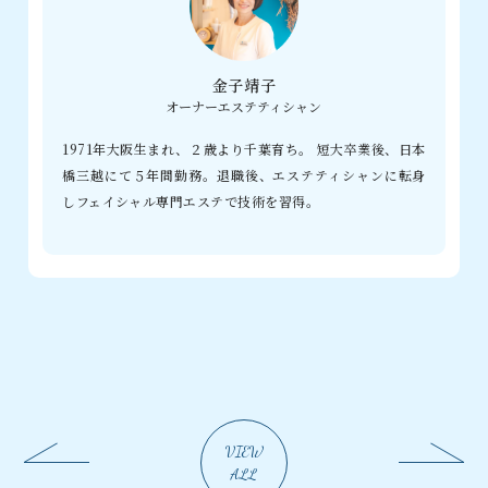
金子靖子
オーナーエステティシャン
1971年大阪生まれ、２歳より千葉育ち。 短大卒業後、日本
橋三越にて５年間勤務。退職後、エステティシャンに転身
しフェイシャル専門エステで技術を習得。
VIEW
ALL