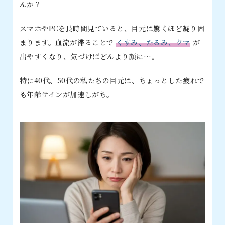
んか？
スマホやPCを長時間見ていると、目元は驚くほど凝り固
まります。血流が滞ることで
くすみ、たるみ、クマ
が
出やすくなり、気づけばどんより顔に…。
特に40代、50代の私たちの目元は、ちょっとした疲れで
も年齢サインが加速しがち。