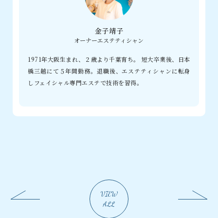
金子靖子
オーナーエステティシャン
1971年大阪生まれ、２歳より千葉育ち。 短大卒業後、日本
橋三越にて５年間勤務。退職後、エステティシャンに転身
しフェイシャル専門エステで技術を習得。
VIEW
ALL