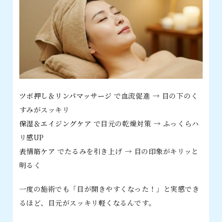
ツボ押し＆リンパマッサージ
で血流促進 → 目の下のく
すみがスッキリ
保湿＆エイジングケア
で目元の乾燥対策 → ふっくらハ
リ感UP
表情筋ケア
でたるみを引き上げ → 目の印象がキリッと
明るく
一度の施術でも「目が開きやすくなった！」と実感でき
るほど、目元がスッキリ軽くなるんです。