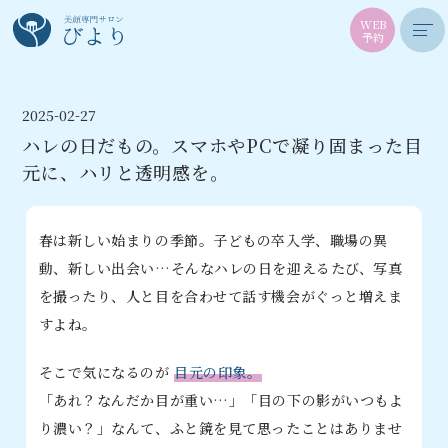
WEB
予約
2025-02-27
ハレの日だもの。スマホやPCで凝り固まった目
元に、ハリと透明感を。
春は新しい始まりの季節。子どもの卒入学、職場の異
動、新しい出会い…そんなハレの日を迎えるたび、写真
を撮ったり、人と目を合わせて話す機会がぐっと増えま
すよね。
そこで気になるのが
目元の印象。
「あれ？なんだか目が重い…」「目の下の影がいつもよ
り濃い？」なんて、ふと鏡を見て思ったことはありませ