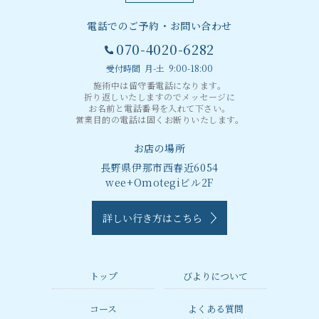
電話でのご予約・お問い合わせ
070-4020-6282
受付時間 月-土 9:00-18:00
施術中は留守番電話になります。
折り返しいたしますのでメッセージに
お名前と電話番号を入れて下さい。
営業目的の電話は固くお断りいたします。
お店の場所
長野県伊那市西春近6054
wee+Omotegiビル2F
詳しい行き方はこちら
トップ
びよりについて
コース
よくある質問