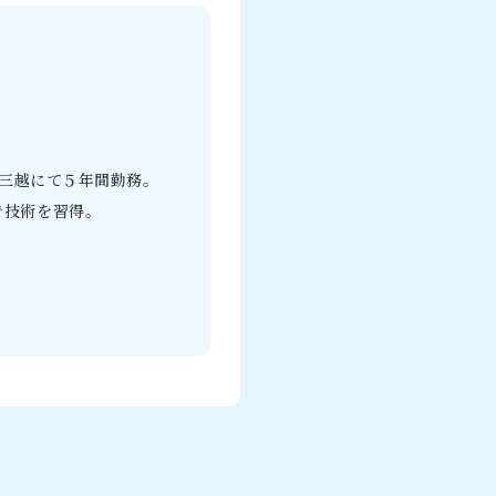
橋三越にて５年間勤務。
で技術を習得。