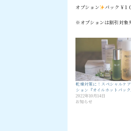
オプション
パック ¥１
※オプションは割引対象
乾燥対策に！スペシャルケ
ション『オイルホットパック
2022年10月14日
お知らせ