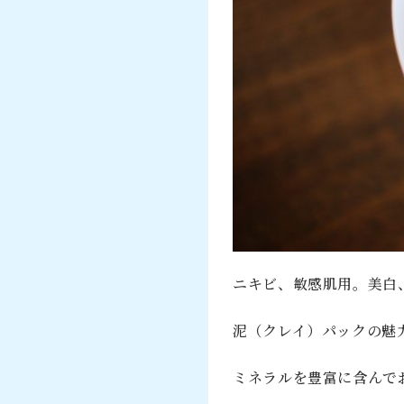
ニキビ、敏感肌用。美白
泥（クレイ）パックの魅
ミネラルを豊富に含んで