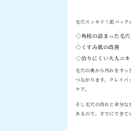
毛穴スッキリ！泥パック
◇角栓の詰まった毛穴
◇くすみ肌の改善
◇治りにくい大人ニキ
毛穴の奥から汚れをすっ
つながります。クレイパ
ケア。
そし毛穴の汚れと余分な
あるので、すでにできて