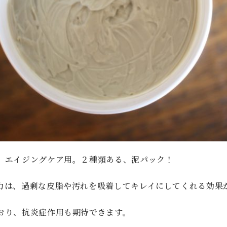
、エイジングケア用。２種類ある、泥パック！
力は、過剰な皮脂や汚れを吸着してキレイにしてくれる効果
おり、抗炎症作用も期待できます。