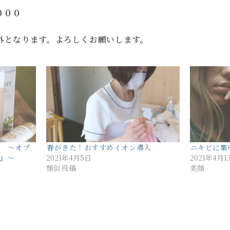
０００
外となります。よろしくお願いします。
ア 〜オプ
春がきた！おすすめイオン導入
ニキビに集
』〜
2021年4月5日
2021年4月1
類似投稿
美顔