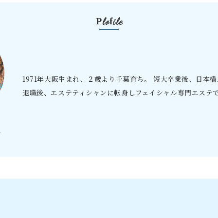
Plofile
1971年大阪生まれ、２歳より千葉育ち。 短大卒業後、日本
退職後、エステティシャンに転身しフェイシャル専門エステ
ン