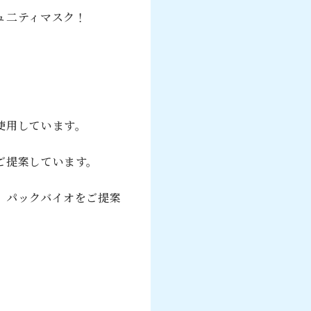
ュ二ティマスク！
使用しています。
ご提案しています。
、パックバイオをご提案