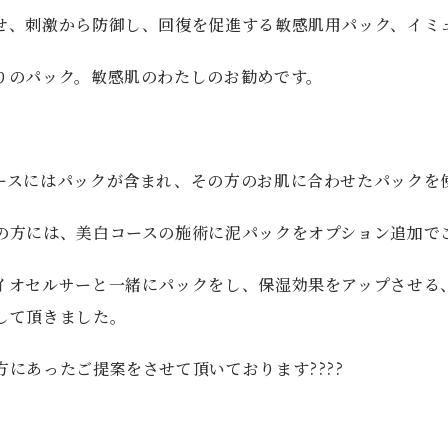
せ、刺激から防御し、回復を促進する敏感肌用パック、イミ
りのパック。敏感肌のわたしのお勧めです。
ースにはパックが含まれ、その方のお肌に合わせたパックを
の方には、美白コースの施術に泥パックをオプション追加で
イオセルサーと一緒にパックをし、保湿効果をアップさせる
して頂きました。
にあったご提案をさせて頂いております????