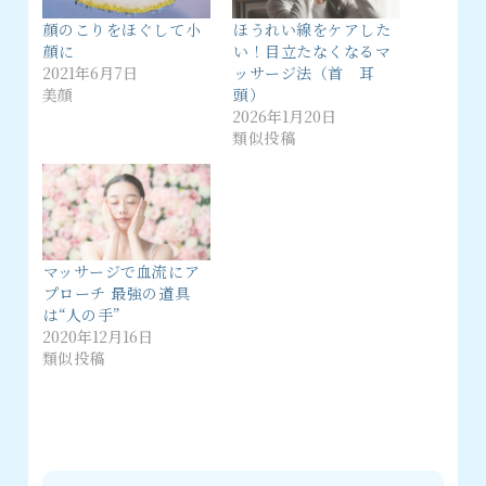
顔のこりをほぐして小
ほうれい線をケアした
顔に
い！目立たなくなるマ
2021年6月7日
ッサージ法（首 耳
美顔
頭）
2026年1月20日
類似投稿
マッサージで血流にア
プローチ 最強の道具
は“人の手”
2020年12月16日
類似投稿