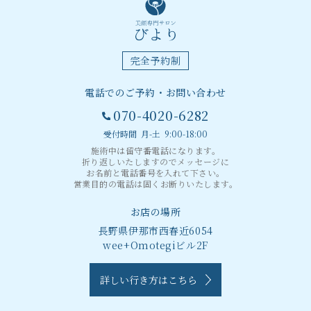
完全予約制
電話でのご予約・お問い合わせ
070-4020-6282
受付時間 月-土 9:00-18:00
施術中は留守番電話になります。
折り返しいたしますのでメッセージに
お名前と電話番号を入れて下さい。
営業目的の電話は固くお断りいたします。
お店の場所
長野県伊那市西春近6054
wee+Omotegiビル2F
詳しい行き方はこちら