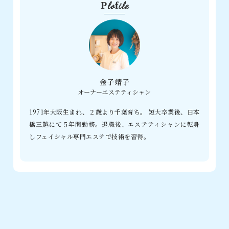
Plofile
金子靖子
オーナーエステティシャン
1971年大阪生まれ、２歳より千葉育ち。 短大卒業後、日本
橋三越にて５年間勤務。退職後、エステティシャンに転身
しフェイシャル専門エステで技術を習得。